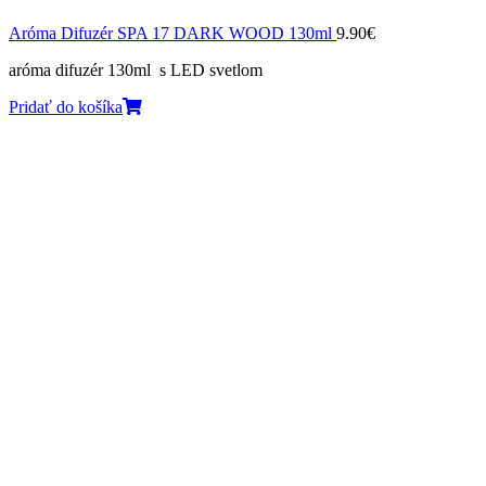
Aróma Difuzér SPA 17 DARK WOOD 130ml
9.90
€
aróma difuzér 130ml s LED svetlom
Pridať do košíka