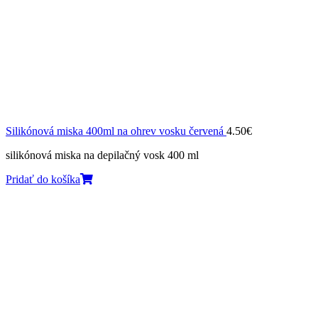
Silikónová miska 400ml na ohrev vosku červená
4.50
€
silikónová miska na depilačný vosk 400 ml
Pridať do košíka