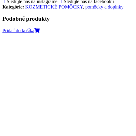
Sledujte nás na instagrame |
Sledujte nás na facebooku
Kategórie:
KOZMETICKÉ POMÔCKY
,
pomôcky a doplnky
Podobné produkty
Pridať do košíka