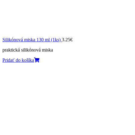
Silikónová miska 130 ml (1ks)
3.25
€
praktická silikónová miska
Pridať do košíka