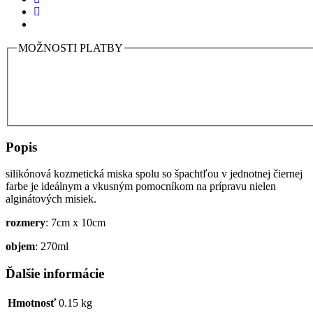
MOŽNOSTI PLATBY
Popis
silikónová kozmetická miska spolu so špachtľou v jednotnej čiernej
farbe je ideálnym a vkusným pomocníkom na prípravu nielen
alginátových misiek.
rozmery
: 7cm x 10cm
objem
: 270ml
Ďalšie informácie
Hmotnosť
0.15 kg