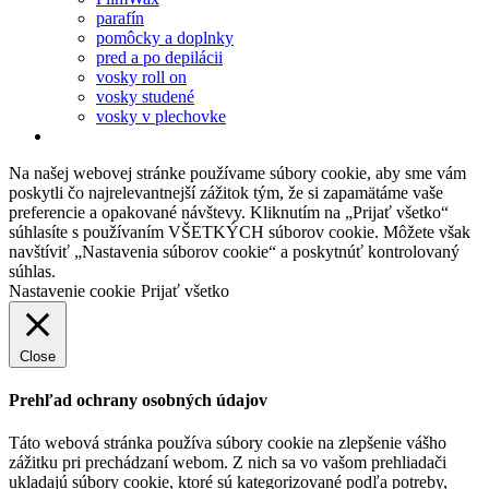
parafín
pomôcky a doplnky
pred a po depilácii
vosky roll on
vosky studené
vosky v plechovke
Na našej webovej stránke používame súbory cookie, aby sme vám
poskytli čo najrelevantnejší zážitok tým, že si zapamätáme vaše
preferencie a opakované návštevy. Kliknutím na „Prijať všetko“
súhlasíte s používaním VŠETKÝCH súborov cookie. Môžete však
navštíviť „Nastavenia súborov cookie“ a poskytnúť kontrolovaný
súhlas.
Nastavenie cookie
Prijať všetko
Close
Prehľad ochrany osobných údajov
Táto webová stránka používa súbory cookie na zlepšenie vášho
zážitku pri prechádzaní webom. Z nich sa vo vašom prehliadači
ukladajú súbory cookie, ktoré sú kategorizované podľa potreby,