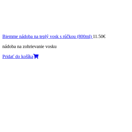
Biemme nádoba na teplý vosk s rúčkou (800ml)
11.50
€
nádoba na zohrievanie vosku
Pridať do košíka