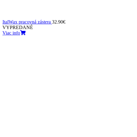
ItalWax pracovná zástera
32.90
€
VYPREDANÉ
Viac info