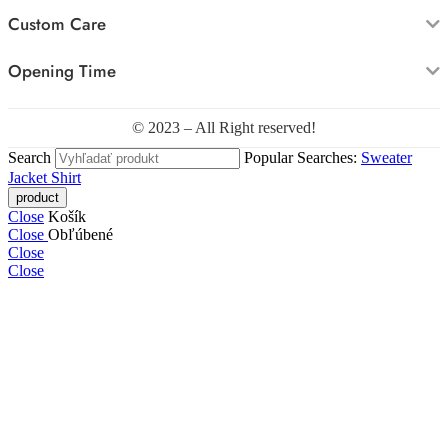
Custom Care
Opening Time
© 2023 – All Right reserved!
Search
Popular Searches:
Sweater
Jacket
Shirt
Close
Košík
Close
Obľúbené
Close
Close