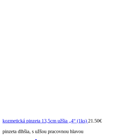
kozmetická pinzeta 13,5cm užšia „4“ (1ks)
21.50
€
pinzeta dlhšia, s užšou pracovnou hlavou