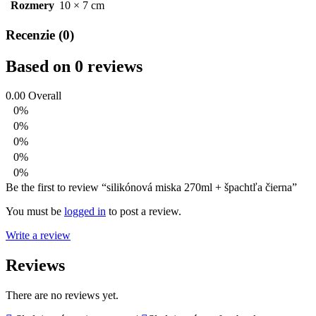
Rozmery
10 × 7 cm
Recenzie (0)
Based on 0 reviews
0.00
Overall
0%
0%
0%
0%
0%
Be the first to review “silikónová miska 270ml + špachtľa čierna”
You must be
logged in
to post a review.
Write a review
Reviews
There are no reviews yet.