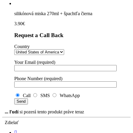
silikónová miska 270ml + špachtľa čierna
3.90
€
Request a Call Back
Country
Your Email (required)
Phone Number (required)
Call
SMS
WhatsApp
...
ľudí
si pozerá tento produkt práve teraz
Zdielať