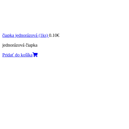
čiapka jednorázová (1ks)
0.10
€
jednorázová čiapka
Pridať do košíka