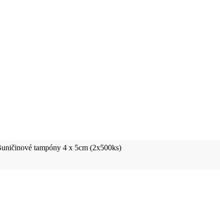
uničinové tampóny 4 x 5cm (2x500ks)