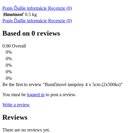
Popis
Ďalšie informácie
Recenzie (0)
Hmotnosť
0.5 kg
Popis
Ďalšie informácie
Recenzie (0)
Based on 0 reviews
0.00
Overall
0%
0%
0%
0%
0%
Be the first to review “Buničinové tampóny 4 x 5cm (2x500ks)”
You must be
logged in
to post a review.
Write a review
Reviews
There are no reviews yet.