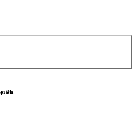
prášia.