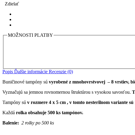
Zdielať
MOŽNOSTI PLATBY
Popis
Ďalšie informácie
Recenzie (0)
Buničinové tampóny sú
vyrobené z mnohovrstvovej – 8 vrstiev, bie
Vyznačujú sa jemnou rovnomernou štruktúrou s vysokou savosťou.
T
Tampóny sú
v rozmere 4 x 5 cm , v tomto nesterilnom variante sú
Každá
rolka obsahuje 500 ks tampónov.
Balenie:
2 rolky po 500 ks