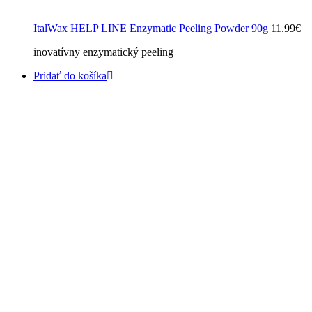
ItalWax HELP LINE Enzymatic Peeling Powder 90g
11.99
€
inovatívny enzymatický peeling
Pridať do košíka