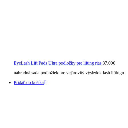
EyeLash Lift Pads Ultra podložky pre lifting rias
37.00
€
náhradná sada podložiek pre vejárovitý výsledok lash liftingu
Pridať do košíka