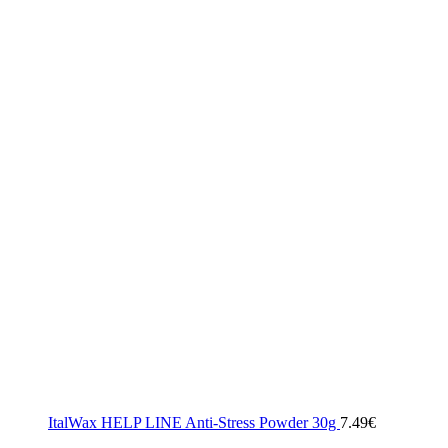
ItalWax HELP LINE Anti-Stress Powder 30g
7.49
€