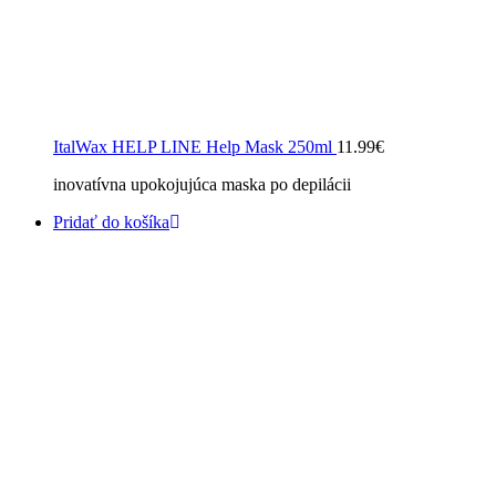
ItalWax HELP LINE Help Mask 250ml
11.99
€
inovatívna upokojujúca maska po depilácii
Pridať do košíka