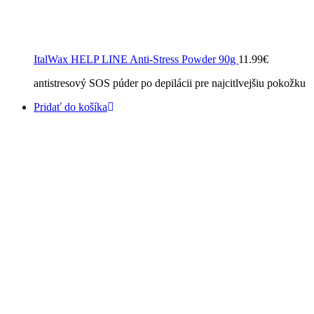
ItalWax HELP LINE Anti-Stress Powder 90g
11.99
€
antistresový SOS púder po depilácii pre najcitlvejšiu pokožku
Pridať do košíka