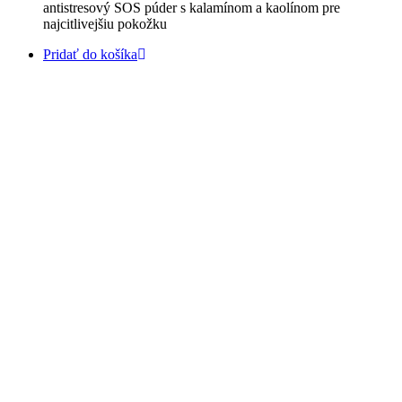
antistresový SOS púder s kalamínom a kaolínom pre
najcitlivejšiu pokožku
Pridať do košíka