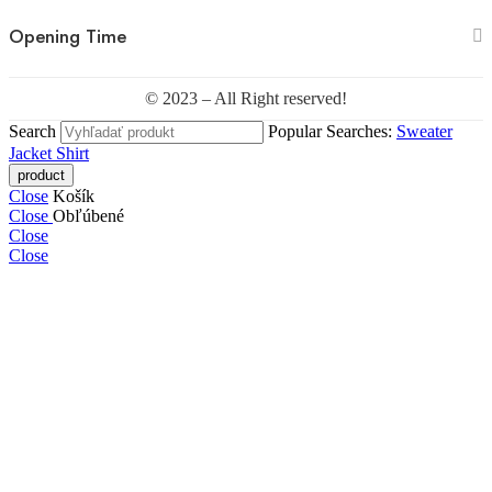
Opening Time
© 2023 – All Right reserved!
Search
Popular Searches:
Sweater
Jacket
Shirt
Close
Košík
Close
Obľúbené
Close
Close