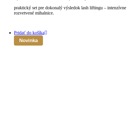
praktický set pre dokonalý výsledok lash liftingu – intenzívne
rozvetvené mihalnice.
Pridať do košíka
Novinka