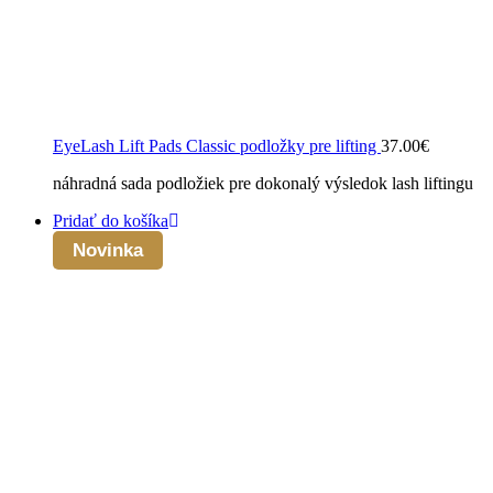
EyeLash Lift Pads Classic podložky pre lifting
37.00
€
náhradná sada podložiek pre dokonalý výsledok lash liftingu
Pridať do košíka
Novinka