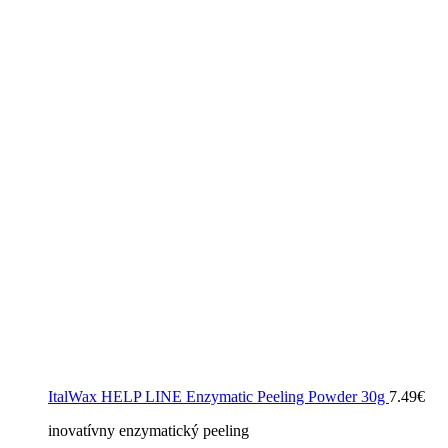
ItalWax HELP LINE Enzymatic Peeling Powder 30g
7.49
€
inovatívny enzymatický peeling