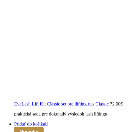
EyeLash Lift Kit Classic set pre llifting rias Classic
72.00
€
praktická sada pre dokonalý výsledok lash liftingu
Pridať do košíka
Novinka