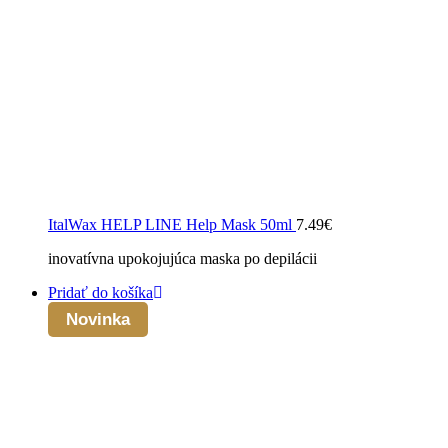
ItalWax HELP LINE Help Mask 50ml
7.49
€
inovatívna upokojujúca maska po depilácii
Pridať do košíka
Novinka