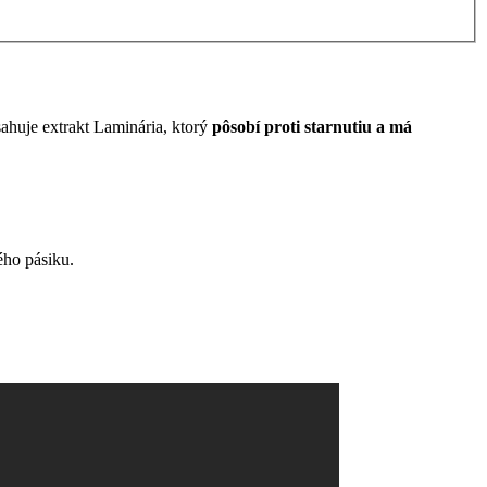
ahuje extrakt Laminária, ktorý
pôsobí proti starnutiu a má
ého pásiku.