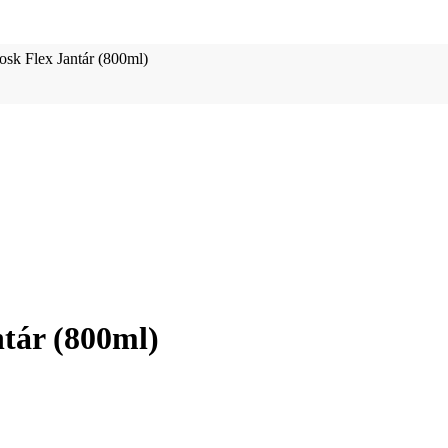
osk Flex Jantár (800ml)
ntár (800ml)