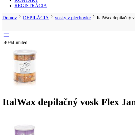
KONTAKT
REGISTRÁCIA
Domov
DEPILÁCIA
vosky v plechovke
ItalWax depilačný v
-40%
Limited
ItalWax depilačný vosk Flex Ja