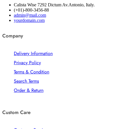
Calista Wise 7292 Dictum Av.Antonio, Italy.
(+01)-800-3456-88
admin@mail.com
yourdomain.com
Company
Delivery Information
Privacy Policy
Terms & Condition
Search Terms
Order & Return
Custom Care