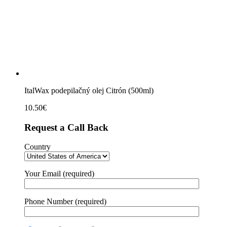
ItalWax podepilačný olej Citrón (500ml)
10.50
€
Request a Call Back
Country
Your Email (required)
Phone Number (required)