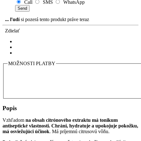
Call
SMS
WhatsApp
...
ľudí
si pozerá tento produkt práve teraz
Zdielať
MOŽNOSTI PLATBY
Popis
Vzhľadom
na obsah citrónového extraktu má tonikum
antiseptické vlastnosti. Chráni, hydratuje a upokojuje pokožku,
má osviežujúci účinok
. Má príjemnú citrusovú vôňu.