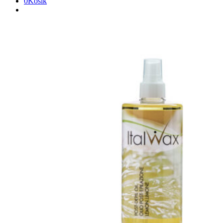
0
Košík