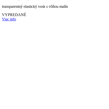
transparentný elastický vosk s vôňou malín
VYPREDANÉ
Viac info