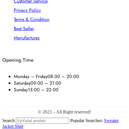
Customer Service
Privacy Policy
Terms & Condition
Best Seller
Manufactures
Opening Time
Monday – Friday
08:00 – 20:00
Saturday
09:00 – 21:00
Sunday
13:00 – 22:00
© 2023 – All Right reserved!
Search
Popular Searches:
Sweater
Jacket
Shirt