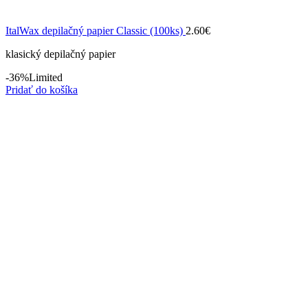
ItalWax depilačný papier Classic (100ks)
2.60
€
klasický depilačný papier
-36%
Limited
Pridať do košíka