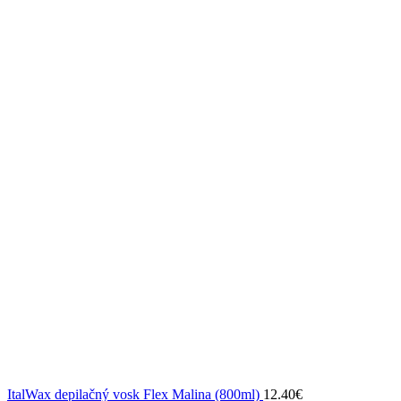
ItalWax depilačný vosk Flex Malina (800ml)
12.40
€