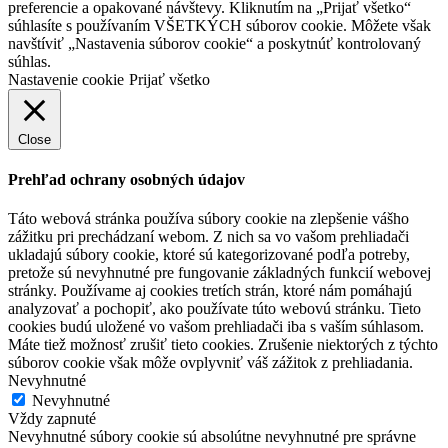
preferencie a opakované návštevy. Kliknutím na „Prijať všetko“
súhlasíte s používaním VŠETKÝCH súborov cookie. Môžete však
navštíviť „Nastavenia súborov cookie“ a poskytnúť kontrolovaný
súhlas.
Nastavenie cookie
Prijať všetko
Close
Prehľad ochrany osobných údajov
Táto webová stránka používa súbory cookie na zlepšenie vášho
zážitku pri prechádzaní webom. Z nich sa vo vašom prehliadači
ukladajú súbory cookie, ktoré sú kategorizované podľa potreby,
pretože sú nevyhnutné pre fungovanie základných funkcií webovej
stránky. Používame aj cookies tretích strán, ktoré nám pomáhajú
analyzovať a pochopiť, ako používate túto webovú stránku. Tieto
cookies budú uložené vo vašom prehliadači iba s vaším súhlasom.
Máte tiež možnosť zrušiť tieto cookies. Zrušenie niektorých z týchto
súborov cookie však môže ovplyvniť váš zážitok z prehliadania.
Nevyhnutné
Nevyhnutné
Vždy zapnuté
Nevyhnutné súbory cookie sú absolútne nevyhnutné pre správne