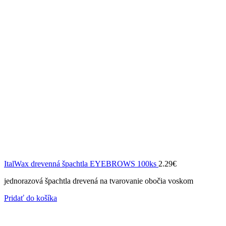
ItalWax drevenná špachtla EYEBROWS 100ks
2.29
€
jednorazová špachtla drevená na tvarovanie obočia voskom
Pridať do košíka