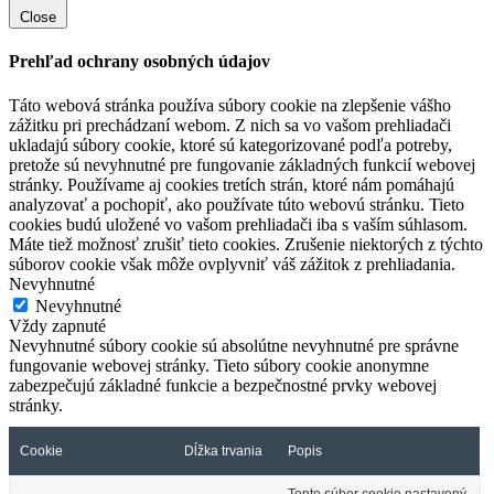
Close
Prehľad ochrany osobných údajov
Táto webová stránka používa súbory cookie na zlepšenie vášho
zážitku pri prechádzaní webom. Z nich sa vo vašom prehliadači
ukladajú súbory cookie, ktoré sú kategorizované podľa potreby,
pretože sú nevyhnutné pre fungovanie základných funkcií webovej
stránky. Používame aj cookies tretích strán, ktoré nám pomáhajú
analyzovať a pochopiť, ako používate túto webovú stránku. Tieto
cookies budú uložené vo vašom prehliadači iba s vaším súhlasom.
Máte tiež možnosť zrušiť tieto cookies. Zrušenie niektorých z týchto
súborov cookie však môže ovplyvniť váš zážitok z prehliadania.
Nevyhnutné
Nevyhnutné
Vždy zapnuté
Nevyhnutné súbory cookie sú absolútne nevyhnutné pre správne
fungovanie webovej stránky. Tieto súbory cookie anonymne
zabezpečujú základné funkcie a bezpečnostné prvky webovej
stránky.
Cookie
Dĺžka trvania
Popis
Tento súbor cookie nastavený