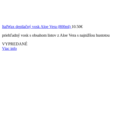
ItalWax depilačný vosk Aloe Vera (800ml)
10.50
€
priehľadný vosk s obsahom listov z Aloe Vera s najnižšou hustotou
VYPREDANÉ
Viac info