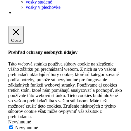
vosky studené
vosky v plechovke
Close
Prehľad ochrany osobných údajov
Táto webová stránka používa súbory cookie na zlepšenie
vášho zážitku pri prechádzaní webom. Z nich sa vo vašom
prehliadači ukladajú súbory cookie, ktoré sú kategorizované
podľa potreby, pretože sú nevyhnutné pre fungovanie
základných funkcií webovej stránky. Používame aj cookies
tretích strán, ktoré nám pomáhajú analyzovať a pochopiť, ako
používate túto webovú stránku. Tieto cookies budú uložené
vo vašom prehliadači iba s vaším súhlasom. Máte tiež
možnosť zrušiť tieto cookies. Zrušenie niektorých z týchto
súborov cookie však môže ovplyvniť váš zážitok z
prehliadania.
Nevyhnutné
Nevyhnutné