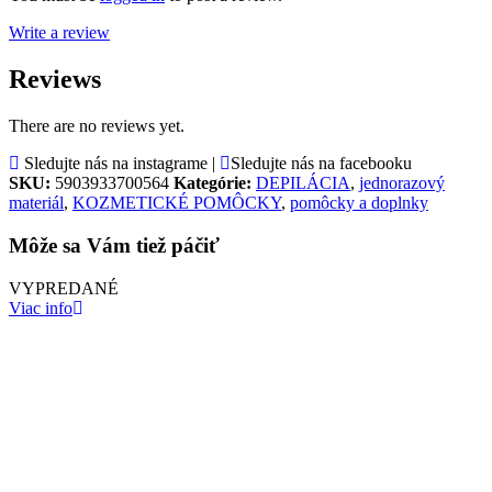
Write a review
Reviews
There are no reviews yet.
Sledujte nás na instagrame |
Sledujte nás na facebooku
SKU:
5903933700564
Kategórie:
DEPILÁCIA
,
jednorazový
materiál
,
KOZMETICKÉ POMÔCKY
,
pomôcky a doplnky
Môže sa Vám tiež páčiť
VYPREDANÉ
Viac info