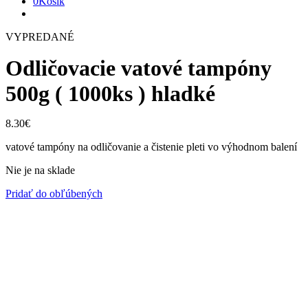
0
Košík
VYPREDANÉ
Odličovacie vatové tampóny
500g ( 1000ks ) hladké
8.30
€
vatové tampóny na odličovanie a čistenie pleti vo výhodnom balení
Nie je na sklade
Pridať do obľúbených