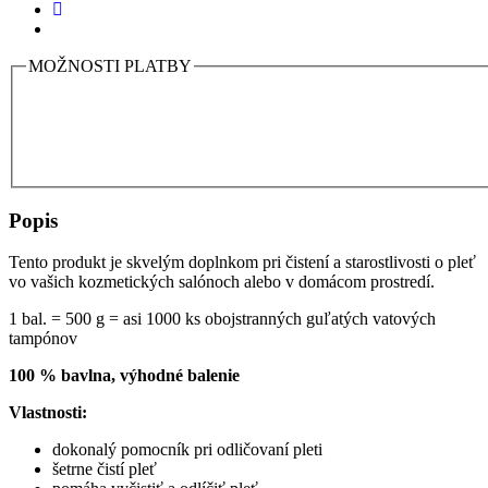
MOŽNOSTI PLATBY
Popis
Tento produkt je skvelým doplnkom pri čistení a starostlivosti o pleť
vo vašich kozmetických salónoch alebo v domácom prostredí.
1 bal. = 500 g = asi 1000 ks obojstranných guľatých vatových
tampónov
100 % bavlna, výhodné balenie
Vlastnosti:
dokonalý pomocník pri odličovaní pleti
šetrne čistí pleť