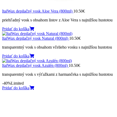
ItalWax depilačný vosk Aloe Vera (800ml)
10.50
€
priehľadný vosk s obsahom listov z Aloe Vera s najnižšou hustotou
Pridať do košíka
ItalWax depilačný vosk Natural (800ml)
10.50
€
transparentný vosk s obsahom včelieho vosku s najnižšou hustotou
Pridať do košíka
ItalWax depilačný vosk Azulén (800ml)
10.50
€
transparentný vosk s výťažkami z harmančeka s najnižšou hustotou
-40%
Limited
Pridať do košíka