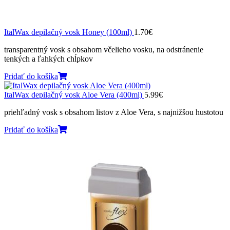
ItalWax depilačný vosk Honey (100ml)
1.70
€
transparentný vosk s obsahom včelieho vosku, na odstránenie
tenkých a ľahkých chĺpkov
Pridať do košíka
ItalWax depilačný vosk Aloe Vera (400ml)
5.99
€
priehľadný vosk s obsahom listov z Aloe Vera, s najnižšou hustotou
Pridať do košíka