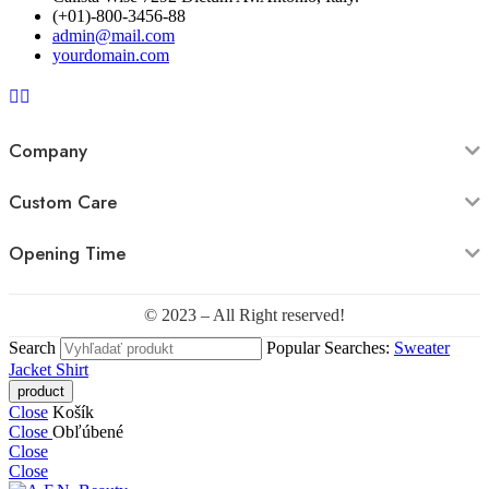
(+01)-800-3456-88
admin@mail.com
yourdomain.com
Company
Custom Care
Opening Time
© 2023 – All Right reserved!
Search
Popular Searches:
Sweater
Jacket
Shirt
Close
Košík
Close
Obľúbené
Close
Close