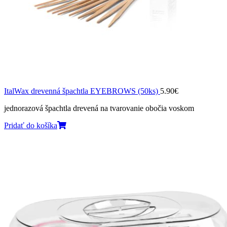
ItalWax drevenná špachtla EYEBROWS (50ks)
5.90
€
jednorazová špachtla drevená na tvarovanie obočia voskom
Pridať do košíka