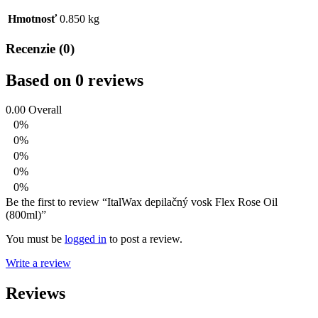
Hmotnosť
0.850 kg
Recenzie (0)
Based on 0 reviews
0.00
Overall
0%
0%
0%
0%
0%
Be the first to review “ItalWax depilačný vosk Flex Rose Oil
(800ml)”
You must be
logged in
to post a review.
Write a review
Reviews