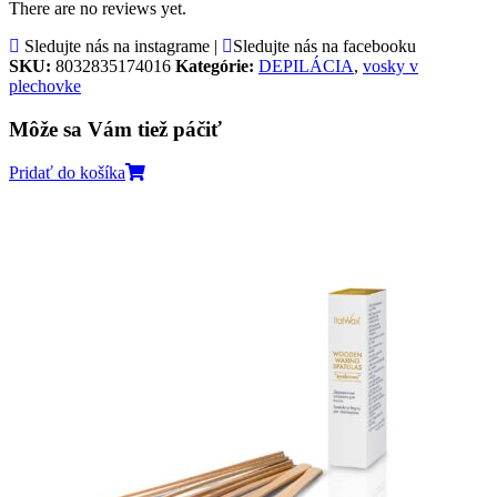
There are no reviews yet.
Sledujte nás na instagrame |
Sledujte nás na facebooku
SKU:
8032835174016
Kategórie:
DEPILÁCIA
,
vosky v
plechovke
Môže sa Vám tiež páčiť
Pridať do košíka