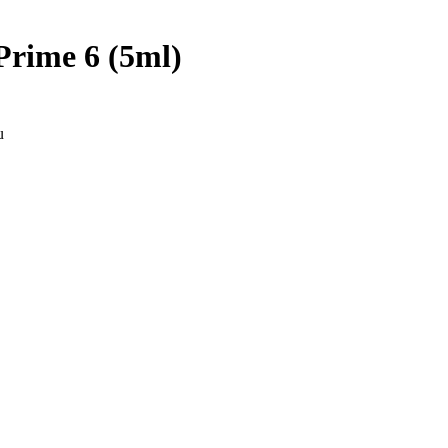
 Prime 6 (5ml)
u