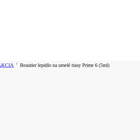
 AKCIA
Beautier lepidlo na umelé riasy Prime 6 (5ml)