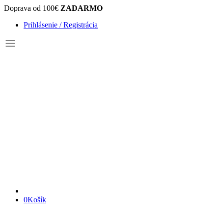
Doprava od 100€
ZADARMO
Prihlásenie / Registrácia
0
Košík