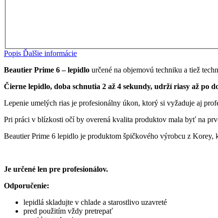
Popis
Ďalšie informácie
Beautier Prime 6 – lepidlo
určené na objemovú techniku a tiež techni
Čierne lepidlo, doba schnutia 2 až 4 sekundy, udrží riasy až po d
Lepenie umelých rias je profesionálny úkon, ktorý si vyžaduje aj prof
Pri práci v blízkosti očí by overená kvalita produktov mala byť na pr
Beautier Prime 6 lepidlo je produktom špičkového výrobcu z Korey, k
Je určené len pre profesionálov.
Odporučenie:
lepidlá skladujte v chlade a starostlivo uzavreté
pred použitím vždy pretrepať