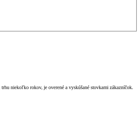
a trhu niekoľko rokov, je overené a vyskúšané stovkami zákazníčok.