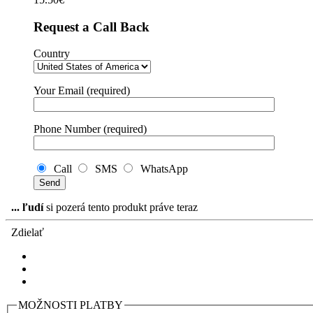
Request a Call Back
Country
Your Email (required)
Phone Number (required)
Call
SMS
WhatsApp
...
ľudí
si pozerá tento produkt práve teraz
Zdielať
MOŽNOSTI PLATBY