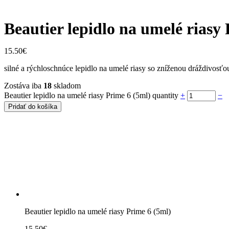
Beautier lepidlo na umelé riasy
15.50
€
silné a rýchloschnúce lepidlo na umelé riasy so zníženou dráždivosťo
Zostáva iba
18
skladom
Beautier lepidlo na umelé riasy Prime 6 (5ml) quantity
+
−
Pridať do košíka
Beautier lepidlo na umelé riasy Prime 6 (5ml)
15.50
€