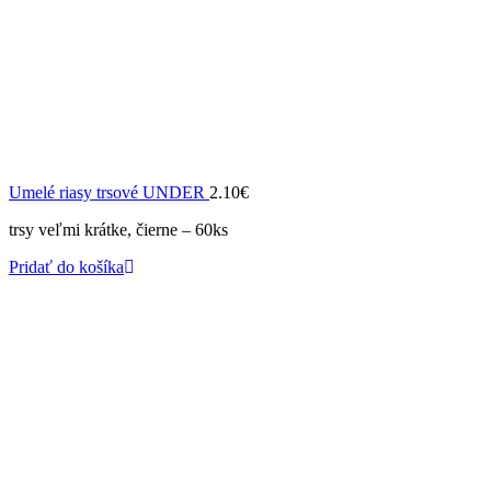
Umelé riasy trsové UNDER
2.10
€
trsy veľmi krátke, čierne – 60ks
Pridať do košíka