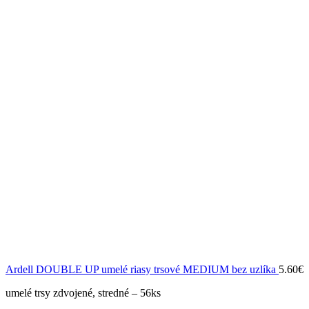
Ardell DOUBLE UP umelé riasy trsové MEDIUM bez uzlíka
5.60
€
umelé trsy zdvojené, stredné – 56ks