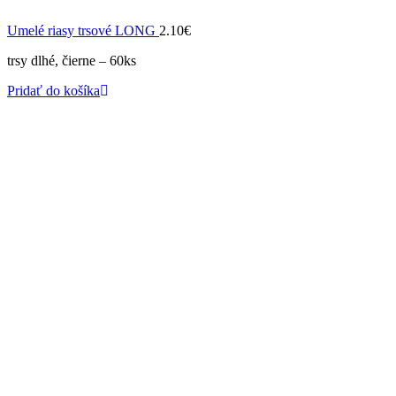
Umelé riasy trsové LONG
2.10
€
trsy dlhé, čierne – 60ks
Pridať do košíka