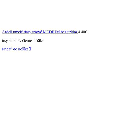
Ardell umelé riasy trsové MEDIUM bez uzlíka
4.40
€
trsy stredné, čierne – 56ks
Pridať do košíka