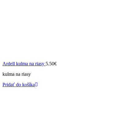
Ardell kulma na riasy
5.50
€
kulma na riasy
Pridať do košíka