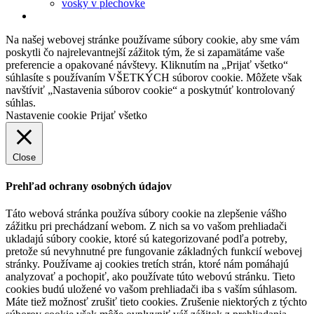
vosky v plechovke
Na našej webovej stránke používame súbory cookie, aby sme vám
poskytli čo najrelevantnejší zážitok tým, že si zapamätáme vaše
preferencie a opakované návštevy. Kliknutím na „Prijať všetko“
súhlasíte s používaním VŠETKÝCH súborov cookie. Môžete však
navštíviť „Nastavenia súborov cookie“ a poskytnúť kontrolovaný
súhlas.
Nastavenie cookie
Prijať všetko
Close
Prehľad ochrany osobných údajov
Táto webová stránka používa súbory cookie na zlepšenie vášho
zážitku pri prechádzaní webom. Z nich sa vo vašom prehliadači
ukladajú súbory cookie, ktoré sú kategorizované podľa potreby,
pretože sú nevyhnutné pre fungovanie základných funkcií webovej
stránky. Používame aj cookies tretích strán, ktoré nám pomáhajú
analyzovať a pochopiť, ako používate túto webovú stránku. Tieto
cookies budú uložené vo vašom prehliadači iba s vaším súhlasom.
Máte tiež možnosť zrušiť tieto cookies. Zrušenie niektorých z týchto