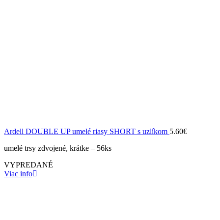
Ardell DOUBLE UP umelé riasy SHORT s uzlíkom
5.60
€
umelé trsy zdvojené, krátke – 56ks
VYPREDANÉ
Viac info