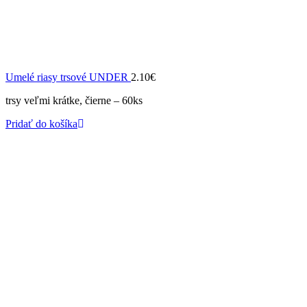
Umelé riasy trsové UNDER
2.10
€
trsy veľmi krátke, čierne – 60ks
Pridať do košíka