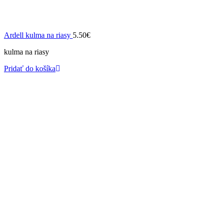
Ardell kulma na riasy
5.50
€
kulma na riasy
Pridať do košíka