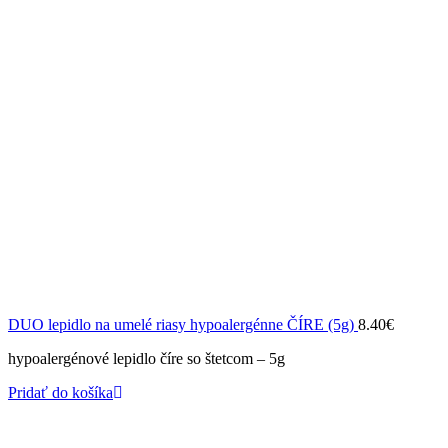
DUO lepidlo na umelé riasy hypoalergénne ČÍRE (5g)
8.40
€
hypoalergénové lepidlo číre so štetcom – 5g
Pridať do košíka