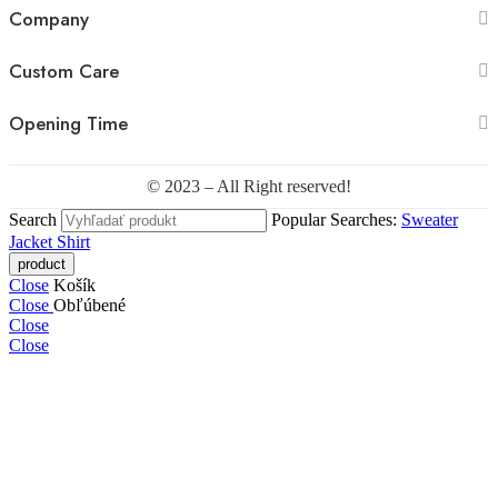
Company
Custom Care
Opening Time
© 2023 – All Right reserved!
Search
Popular Searches:
Sweater
Jacket
Shirt
Close
Košík
Close
Obľúbené
Close
Close