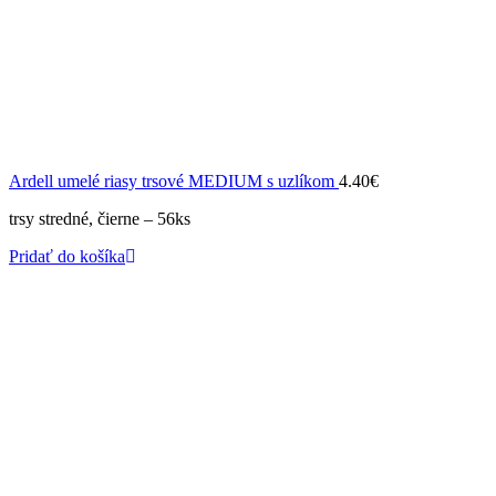
Ardell umelé riasy trsové MEDIUM s uzlíkom
4.40
€
trsy stredné, čierne – 56ks
Pridať do košíka