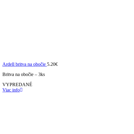
Ardell britva na obočie
5.20
€
Britva na obočie – 3ks
VYPREDANÉ
Viac info