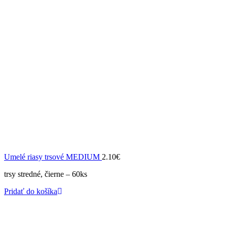
Umelé riasy trsové MEDIUM
2.10
€
trsy stredné, čierne – 60ks
Pridať do košíka