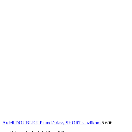
Ardell DOUBLE UP umelé riasy SHORT s uzlíkom
5.60
€