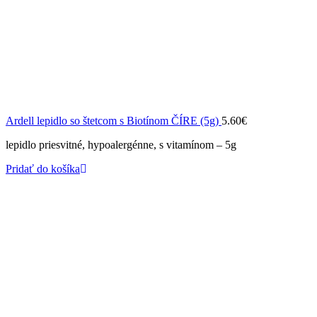
Ardell lepidlo so štetcom s Biotínom ČÍRE (5g)
5.60
€
lepidlo priesvitné, hypoalergénne, s vitamínom – 5g
Pridať do košíka