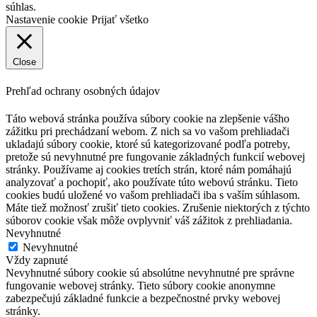
súhlas.
Nastavenie cookie
Prijať všetko
Close
Prehľad ochrany osobných údajov
Táto webová stránka používa súbory cookie na zlepšenie vášho
zážitku pri prechádzaní webom. Z nich sa vo vašom prehliadači
ukladajú súbory cookie, ktoré sú kategorizované podľa potreby,
pretože sú nevyhnutné pre fungovanie základných funkcií webovej
stránky. Používame aj cookies tretích strán, ktoré nám pomáhajú
analyzovať a pochopiť, ako používate túto webovú stránku. Tieto
cookies budú uložené vo vašom prehliadači iba s vaším súhlasom.
Máte tiež možnosť zrušiť tieto cookies. Zrušenie niektorých z týchto
súborov cookie však môže ovplyvniť váš zážitok z prehliadania.
Nevyhnutné
Nevyhnutné
Vždy zapnuté
Nevyhnutné súbory cookie sú absolútne nevyhnutné pre správne
fungovanie webovej stránky. Tieto súbory cookie anonymne
zabezpečujú základné funkcie a bezpečnostné prvky webovej
stránky.