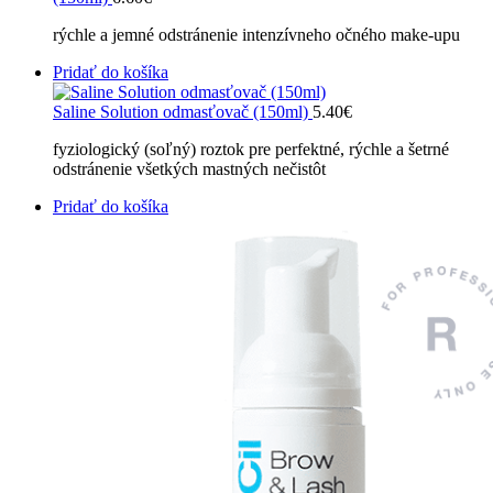
rýchle a jemné odstránenie intenzívneho očného make-upu
Pridať do košíka
Saline Solution odmasťovač (150ml)
5.40
€
fyziologický (soľný) roztok pre perfektné, rýchle a šetrné
odstránenie všetkých mastných nečistôt
Pridať do košíka