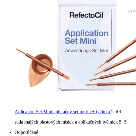
Aplication Set Mini aplikačný set miska + tyčinka
5.50
€
sada malých plastových misiek a aplikačných tyčiniek 5+5
Odporúčané