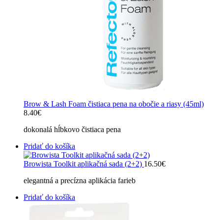
Brow & Lash Foam čistiaca pena na obočie a riasy (45ml)
8.40
€
dokonalá hĺbkovo čistiaca pena
Pridať do košíka
Browista Toolkit aplikačná sada (2+2)
16.50
€
elegantná a precízna aplikácia farieb
Pridať do košíka