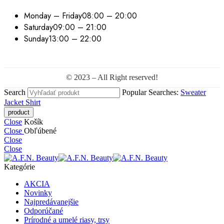
Monday – Friday
08:00 – 20:00
Saturday
09:00 – 21:00
Sunday
13:00 – 22:00
© 2023 – All Right reserved!
Search
Popular Searches:
Sweater
Jacket
Shirt
Close
Košík
Close
Obľúbené
Close
Close
Kategórie
AKCIA
Novinky
Najpredávanejšie
Odporúčané
Prírodné a umelé riasy, trsy