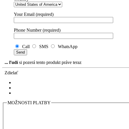
Your Email (required)
Phone Number (required)
Call
SMS
WhatsApp
...
ľudí
si pozerá tento produkt práve teraz
Zdielať
MOŽNOSTI PLATBY