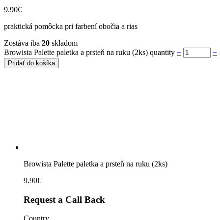
9.90
€
praktická pomôcka pri farbení obočia a rias
Zostáva iba
20
skladom
Browista Palette paletka a prsteň na ruku (2ks) quantity
+
−
Pridať do košíka
Browista Palette paletka a prsteň na ruku (2ks)
9.90
€
Request a Call Back
Country