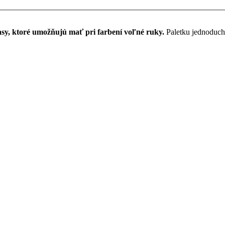
iasy, ktoré umožňujú mať pri farbení voľné ruky.
Paletku jednoducho