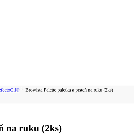
ectoCil®
Browista Palette paletka a prsteň na ruku (2ks)
eň na ruku (2ks)