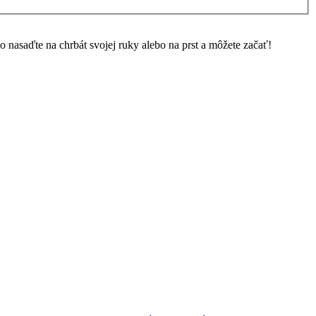
 nasaďte na chrbát svojej ruky alebo na prst a môžete začať!