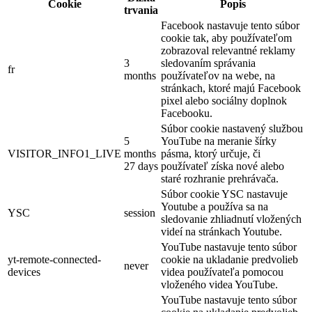
Cookie
Popis
trvania
Facebook nastavuje tento súbor
cookie tak, aby používateľom
zobrazoval relevantné reklamy
3
sledovaním správania
fr
months
používateľov na webe, na
stránkach, ktoré majú Facebook
pixel alebo sociálny doplnok
Facebooku.
Súbor cookie nastavený službou
5
YouTube na meranie šírky
VISITOR_INFO1_LIVE
months
pásma, ktorý určuje, či
27 days
používateľ získa nové alebo
staré rozhranie prehrávača.
Súbor cookie YSC nastavuje
Youtube a používa sa na
YSC
session
sledovanie zhliadnutí vložených
videí na stránkach Youtube.
YouTube nastavuje tento súbor
yt-remote-connected-
cookie na ukladanie predvolieb
never
devices
videa používateľa pomocou
vloženého videa YouTube.
YouTube nastavuje tento súbor