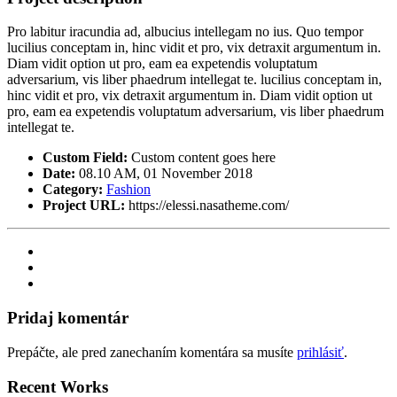
Pro labitur iracundia ad, albucius intellegam no ius. Quo tempor
lucilius conceptam in, hinc vidit et pro, vix detraxit argumentum in.
Diam vidit option ut pro, eam ea expetendis voluptatum
adversarium, vis liber phaedrum intellegat te. lucilius conceptam in,
hinc vidit et pro, vix detraxit argumentum in. Diam vidit option ut
pro, eam ea expetendis voluptatum adversarium, vis liber phaedrum
intellegat te.
Custom Field:
Custom content goes here
Date:
08.10 AM, 01 November 2018
Category:
Fashion
Project URL:
https://elessi.nasatheme.com/
Pridaj komentár
Prepáčte, ale pred zanechaním komentára sa musíte
prihlásiť
.
Recent Works