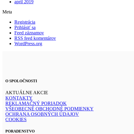
apríl 2019
Meta
Registrácia
Prihlásiť sa
Feed záznamov
RSS feed komentárov
WordPress.org
O SPOLOČNOSTI
AKTUÁLNE AKCIE
KONTAKTY
REKLAMAČNÝ PORIADOK
VŠEOBECNÉ OBCHODNÉ PODMIENKY
OCHRANA OSOBNÝCH ÚDAJOV
COOKIES
PORADENSTVO