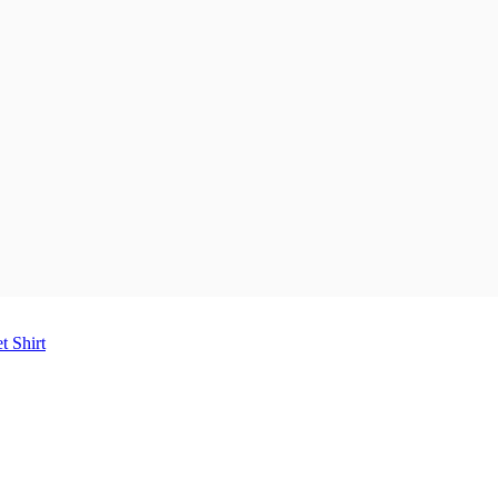
et
Shirt