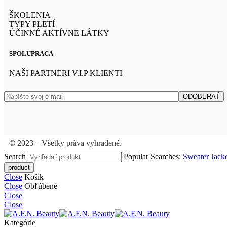
ŠKOLENIA
TYPY PLETÍ
ÚČINNÉ AKTÍVNE LÁTKY
SPOLUPRÁCA
NAŠI PARTNERI V.I.P KLIENTI
© 2023 – Všetky práva vyhradené.
Search
Popular Searches:
Sweater
Jack
Close
Košík
Close
Obľúbené
Close
Close
Kategórie