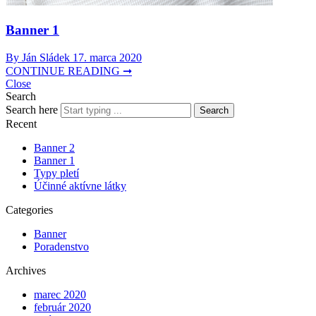
Banner 1
By Ján Sládek
17. marca 2020
CONTINUE READING ➞
Close
Search
Search here
Search
Recent
Banner 2
Banner 1
Typy pletí
Účinné aktívne látky
Categories
Banner
Poradenstvo
Archives
marec 2020
február 2020