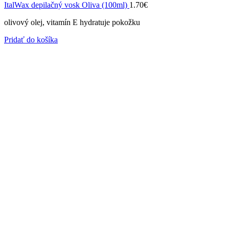
ItalWax depilačný vosk Oliva (100ml)
1.70
€
olivový olej, vitamín E hydratuje pokožku
Pridať do košíka