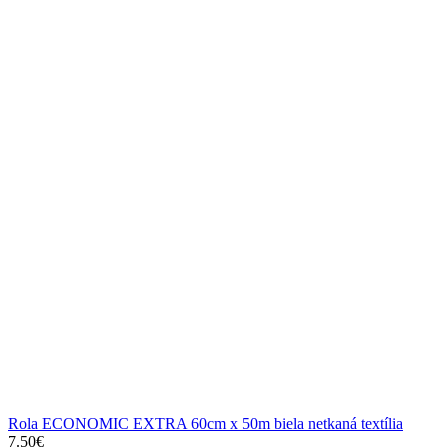
Rola ECONOMIC EXTRA 60cm x 50m biela netkaná textília
7.50
€