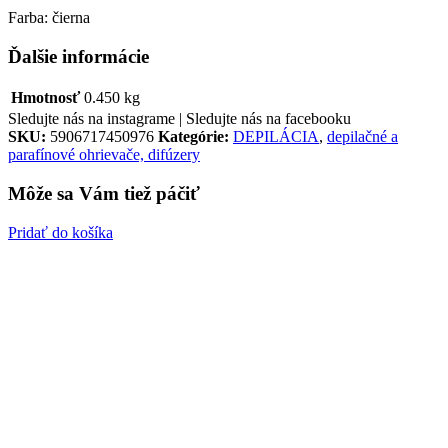
Farba: čierna
Ďalšie informácie
Hmotnosť
0.450 kg
Sledujte nás na instagrame |
Sledujte nás na facebooku
SKU:
5906717450976
Kategórie:
DEPILÁCIA
,
depilačné a
parafínové ohrievače, difúzery
Môže sa Vám tiež páčiť
Pridať do košíka