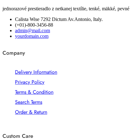
jednorazové prestieradlo z netkanej textílie, tenké, mäkké, pevné
Calista Wise 7292 Dictum Av.Antonio, Italy.
(+01)-800-3456-88
admin@mail.com
yourdomain.com
Company
Delivery Information
Privacy Policy
Terms & Condition
Search Terms
Order & Return
Custom Care