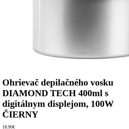
Ohrievač depilačného vosku
DIAMOND TECH 400ml s
digitálnym displejom, 100W
ČIERNY
18.90
€