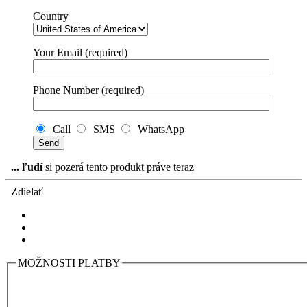
Country
Your Email (required)
Phone Number (required)
Call
SMS
WhatsApp
...
ľudí
si pozerá tento produkt práve teraz
Zdielať
MOŽNOSTI PLATBY