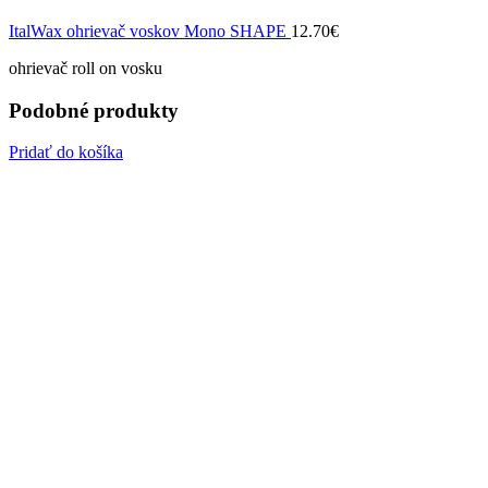
ItalWax ohrievač voskov Mono SHAPE
12.70
€
ohrievač roll on vosku
Podobné produkty
Pridať do košíka