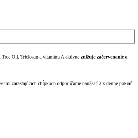
Tree Oil, Triclosan a vitamínu A aktívne
znižuje začervenanie a
i veľmi zarastajúcich chĺpkoch odporúčame nanášať 2 x denne pokiaľ