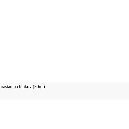
zarastaniu chĺpkov (30ml)