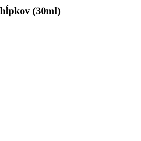
chĺpkov (30ml)