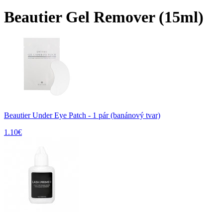
Beautier Gel Remover (15ml)
Beautier Under Eye Patch - 1 pár (banánový tvar)
1.10
€