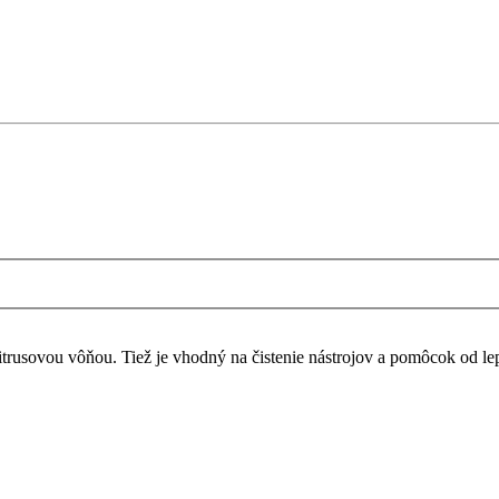
itrusovou vôňou. Tiež je vhodný na čistenie nástrojov a pomôcok od lep