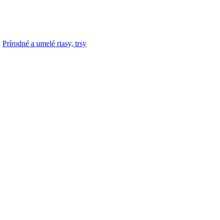
,
Prírodné a umelé riasy, trsy