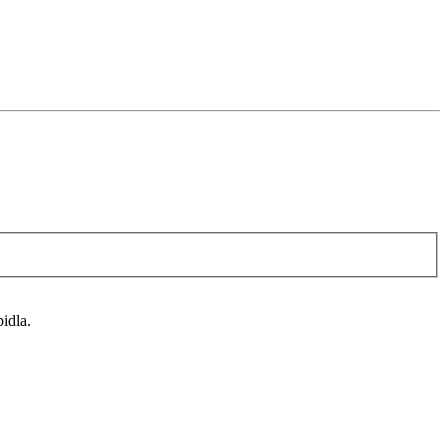
idla.