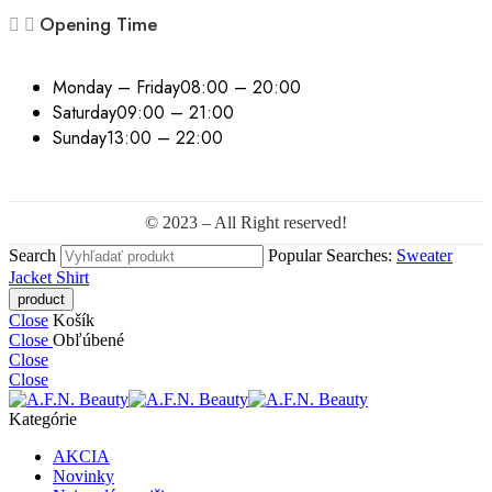
Opening Time
Monday – Friday
08:00 – 20:00
Saturday
09:00 – 21:00
Sunday
13:00 – 22:00
© 2023 – All Right reserved!
Search
Popular Searches:
Sweater
Jacket
Shirt
Close
Košík
Close
Obľúbené
Close
Close
Kategórie
AKCIA
Novinky