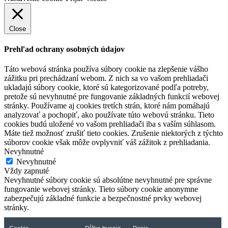
Close
Prehľad ochrany osobných údajov
Táto webová stránka používa súbory cookie na zlepšenie vášho
zážitku pri prechádzaní webom. Z nich sa vo vašom prehliadači
ukladajú súbory cookie, ktoré sú kategorizované podľa potreby,
pretože sú nevyhnutné pre fungovanie základných funkcií webovej
stránky. Používame aj cookies tretích strán, ktoré nám pomáhajú
analyzovať a pochopiť, ako používate túto webovú stránku. Tieto
cookies budú uložené vo vašom prehliadači iba s vaším súhlasom.
Máte tiež možnosť zrušiť tieto cookies. Zrušenie niektorých z týchto
súborov cookie však môže ovplyvniť váš zážitok z prehliadania.
Nevyhnutné
Nevyhnutné
Vždy zapnuté
Nevyhnutné súbory cookie sú absolútne nevyhnutné pre správne
fungovanie webovej stránky. Tieto súbory cookie anonymne
zabezpečujú základné funkcie a bezpečnostné prvky webovej
stránky.