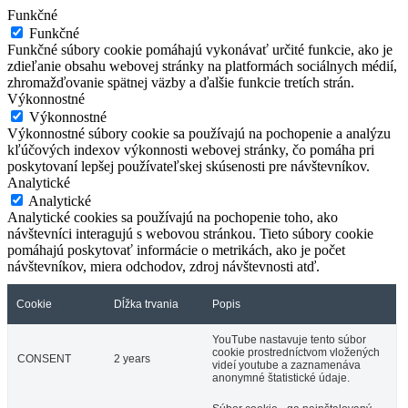
Funkčné
Funkčné
Funkčné súbory cookie pomáhajú vykonávať určité funkcie, ako je
zdieľanie obsahu webovej stránky na platformách sociálnych médií,
zhromažďovanie spätnej väzby a ďalšie funkcie tretích strán.
Výkonnostné
Výkonnostné
Výkonnostné súbory cookie sa používajú na pochopenie a analýzu
kľúčových indexov výkonnosti webovej stránky, čo pomáha pri
poskytovaní lepšej používateľskej skúsenosti pre návštevníkov.
Analytické
Analytické
Analytické cookies sa používajú na pochopenie toho, ako
návštevníci interagujú s webovou stránkou. Tieto súbory cookie
pomáhajú poskytovať informácie o metrikách, ako je počet
návštevníkov, miera odchodov, zdroj návštevnosti atď.
Cookie
Dĺžka trvania
Popis
YouTube nastavuje tento súbor
cookie prostredníctvom vložených
CONSENT
2 years
videí youtube a zaznamenáva
anonymné štatistické údaje.