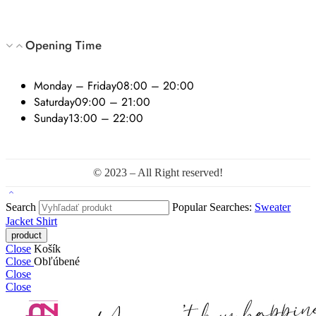
Opening Time
Monday – Friday
08:00 – 20:00
Saturday
09:00 – 21:00
Sunday
13:00 – 22:00
© 2023 – All Right reserved!
Search
Popular Searches:
Sweater
Jacket
Shirt
Close
Košík
Close
Obľúbené
Close
Close