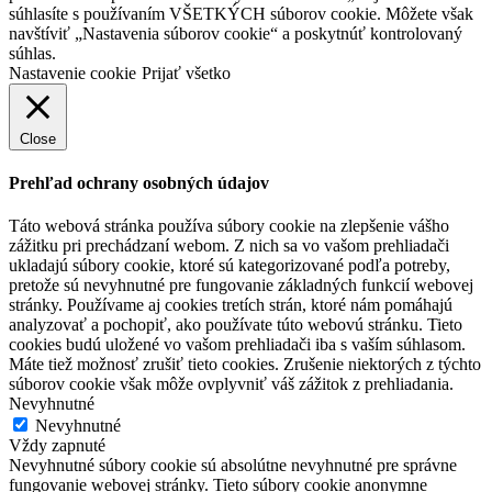
súhlasíte s používaním VŠETKÝCH súborov cookie. Môžete však
navštíviť „Nastavenia súborov cookie“ a poskytnúť kontrolovaný
súhlas.
Nastavenie cookie
Prijať všetko
Close
Prehľad ochrany osobných údajov
Táto webová stránka používa súbory cookie na zlepšenie vášho
zážitku pri prechádzaní webom. Z nich sa vo vašom prehliadači
ukladajú súbory cookie, ktoré sú kategorizované podľa potreby,
pretože sú nevyhnutné pre fungovanie základných funkcií webovej
stránky. Používame aj cookies tretích strán, ktoré nám pomáhajú
analyzovať a pochopiť, ako používate túto webovú stránku. Tieto
cookies budú uložené vo vašom prehliadači iba s vaším súhlasom.
Máte tiež možnosť zrušiť tieto cookies. Zrušenie niektorých z týchto
súborov cookie však môže ovplyvniť váš zážitok z prehliadania.
Nevyhnutné
Nevyhnutné
Vždy zapnuté
Nevyhnutné súbory cookie sú absolútne nevyhnutné pre správne
fungovanie webovej stránky. Tieto súbory cookie anonymne