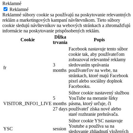
Reklamné
Reklamné
Reklamné súbory cookie sa používajú na poskytovanie relevantných
reklám a marketingových kampaní návštevníkom. Tieto súbory
cookie sledujú návštevníkov na webových stránkach a zhromažďujú
informácie na poskytovanie prispôsobených reklám.
Dĺžka
Cookie
Popis
trvania
Facebook nastavuje tento súbor
cookie tak, aby používateľom
zobrazoval relevantné reklamy
3
sledovaním správania
fr
months
používateľov na webe, na
stránkach, ktoré majú Facebook
pixel alebo sociálny doplnok
Facebooku.
Súbor cookie nastavený službou
5
YouTube na meranie šírky
VISITOR_INFO1_LIVE
months
pásma, ktorý určuje, či
27 days
používateľ získa nové alebo
staré rozhranie prehrávača.
Súbor cookie YSC nastavuje
Youtube a používa sa na
YSC
session
sledovanie zhliadnutí vložených