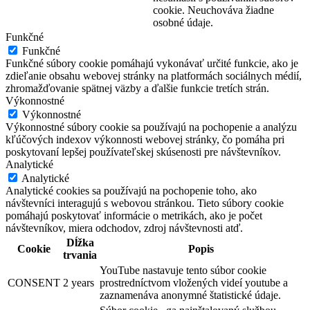
cookie. Neuchováva žiadne
osobné údaje.
Funkčné
Funkčné
Funkčné súbory cookie pomáhajú vykonávať určité funkcie, ako je
zdieľanie obsahu webovej stránky na platformách sociálnych médií,
zhromažďovanie spätnej väzby a ďalšie funkcie tretích strán.
Výkonnostné
Výkonnostné
Výkonnostné súbory cookie sa používajú na pochopenie a analýzu
kľúčových indexov výkonnosti webovej stránky, čo pomáha pri
poskytovaní lepšej používateľskej skúsenosti pre návštevníkov.
Analytické
Analytické
Analytické cookies sa používajú na pochopenie toho, ako
návštevníci interagujú s webovou stránkou. Tieto súbory cookie
pomáhajú poskytovať informácie o metrikách, ako je počet
návštevníkov, miera odchodov, zdroj návštevnosti atď.
Dĺžka
Cookie
Popis
trvania
YouTube nastavuje tento súbor cookie
CONSENT
2 years
prostredníctvom vložených videí youtube a
zaznamenáva anonymné štatistické údaje.