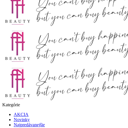
Kategórie
AKCIA
Novinky
Najpredávanejšie