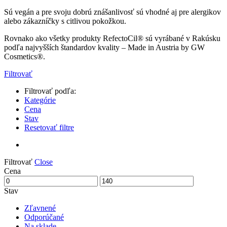
Sú vegán a pre svoju dobrú znášanlivosť sú vhodné aj pre alergikov
alebo zákazníčky s citlivou pokožkou.
Rovnako ako všetky produkty RefectoCil® sú vyrábané v Rakúsku
podľa najvyšších štandardov kvality – Made in Austria by GW
Cosmetics®.
Filtrovať
Filtrovať podľa:
Kategórie
Cena
Stav
Resetovať filtre
Filtrovať
Close
Cena
Stav
Zľavnené
Odporúčané
Na sklade