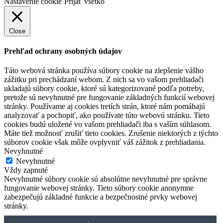
Nastavenie cookie
Prijať všetko
Close
Prehľad ochrany osobných údajov
Táto webová stránka používa súbory cookie na zlepšenie vášho
zážitku pri prechádzaní webom. Z nich sa vo vašom prehliadači
ukladajú súbory cookie, ktoré sú kategorizované podľa potreby,
pretože sú nevyhnutné pre fungovanie základných funkcií webovej
stránky. Používame aj cookies tretích strán, ktoré nám pomáhajú
analyzovať a pochopiť, ako používate túto webovú stránku. Tieto
cookies budú uložené vo vašom prehliadači iba s vaším súhlasom.
Máte tiež možnosť zrušiť tieto cookies. Zrušenie niektorých z týchto
súborov cookie však môže ovplyvniť váš zážitok z prehliadania.
Nevyhnutné
Nevyhnutné
Vždy zapnuté
Nevyhnutné súbory cookie sú absolútne nevyhnutné pre správne
fungovanie webovej stránky. Tieto súbory cookie anonymne
zabezpečujú základné funkcie a bezpečnostné prvky webovej
stránky.