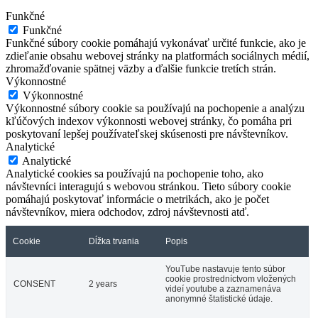
Funkčné
Funkčné
Funkčné súbory cookie pomáhajú vykonávať určité funkcie, ako je
zdieľanie obsahu webovej stránky na platformách sociálnych médií,
zhromažďovanie spätnej väzby a ďalšie funkcie tretích strán.
Výkonnostné
Výkonnostné
Výkonnostné súbory cookie sa používajú na pochopenie a analýzu
kľúčových indexov výkonnosti webovej stránky, čo pomáha pri
poskytovaní lepšej používateľskej skúsenosti pre návštevníkov.
Analytické
Analytické
Analytické cookies sa používajú na pochopenie toho, ako
návštevníci interagujú s webovou stránkou. Tieto súbory cookie
pomáhajú poskytovať informácie o metrikách, ako je počet
návštevníkov, miera odchodov, zdroj návštevnosti atď.
Cookie
Dĺžka trvania
Popis
YouTube nastavuje tento súbor
cookie prostredníctvom vložených
CONSENT
2 years
videí youtube a zaznamenáva
anonymné štatistické údaje.