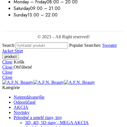
Monday – Friday
08:00 – 20:00
Saturday
09:00 – 21:00
Sunday
13:00 – 22:00
© 2023 – All Right reserved!
Search
Popular Searches:
Sweater
Jacket
Shirt
Close
Košík
Close
Obľúbené
Close
Close
Kategórie
Najpredávanejšie
Odporúčané
AKCIA
Novinky
Prírodné a umelé riasy, trsy
3D, 4D, 5D riasy - MEGA AKCIA