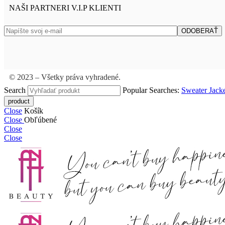
NAŠI PARTNERI V.I.P KLIENTI
© 2023 – Všetky práva vyhradené.
Search
Popular Searches:
Sweater
Jack
Close
Košík
Close
Obľúbené
Close
Close