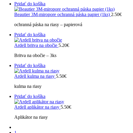
Pridať do košíka
Beautier 3M-miropore ochranná páska papier (1ks)
2.50
€
ochranná páska na riasy – papierová
Pridať do košíka
Ardell britva na obočie
5.20
€
Britva na obočie – 3ks
Pridať do košíka
Ardell kulma na riasy
5.50
€
kulma na riasy
Pridať do košíka
Ardell aplikátor na riasy
5.50
€
Aplikátor na riasy
1