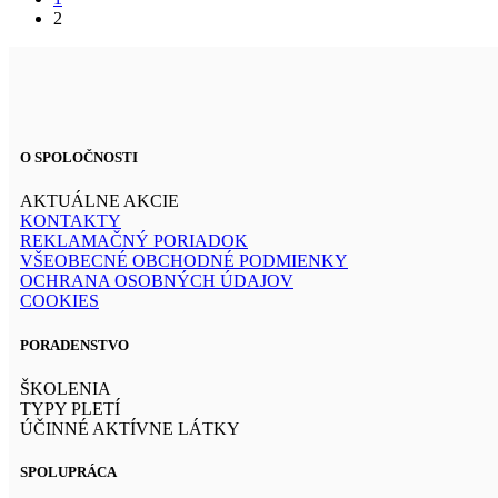
2
O SPOLOČNOSTI
AKTUÁLNE AKCIE
KONTAKTY
REKLAMAČNÝ PORIADOK
VŠEOBECNÉ OBCHODNÉ PODMIENKY
OCHRANA OSOBNÝCH ÚDAJOV
COOKIES
PORADENSTVO
ŠKOLENIA
TYPY PLETÍ
ÚČINNÉ AKTÍVNE LÁTKY
SPOLUPRÁCA